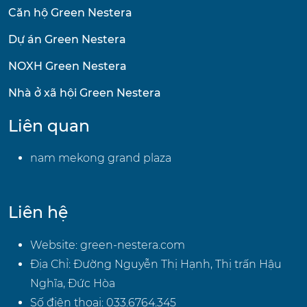
Căn hộ Green Nestera
Dự án Green Nestera
NOXH Green Nestera
Nhà ở xã hội Green Nestera
Liên quan
nam mekong grand plaza
Liên hệ
Website:
green-nestera.com
Địa Chỉ: Đường Nguyễn Thị Hạnh, Thị trấn Hậu
Nghĩa, Đức Hòa
Số điện thoại:
033.6764.345